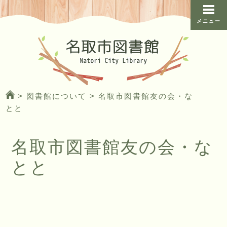
メニュー
>
図書館について
>
名取市図書館友の会・な
とと
名取市図書館友の会・な
とと