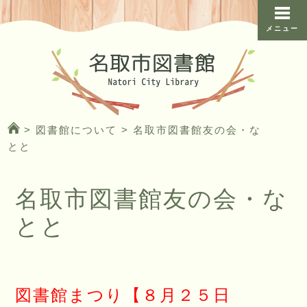
メニュー
>
図書館について
>
名取市図書館友の会・な
とと
名取市図書館友の会・な
とと
図書館まつり【８月２５日