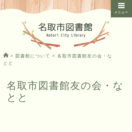
メニュー
>
図書館について
>
名取市図書館友の会・な
とと
名取市図書館友の会・な
とと