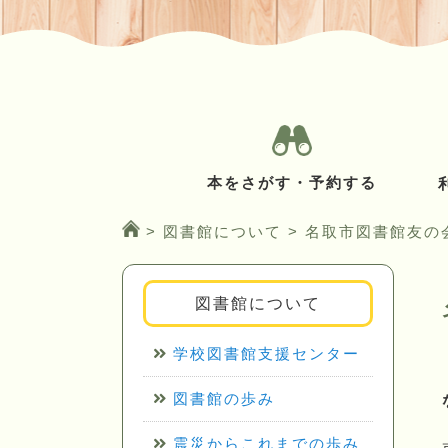
本をさがす・予約する
>
図書館について
>
名取市図書館友の
図書館について
学校図書館支援センター
図書館の歩み
震災からこれまでの歩み