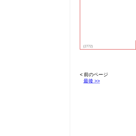
(2772)
< 前のページ
最後 >>