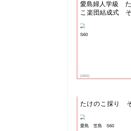
愛島婦人学級 
こ楽団結成式 
S60
(2832)
たけのこ採り そ
愛島 笠島 S60