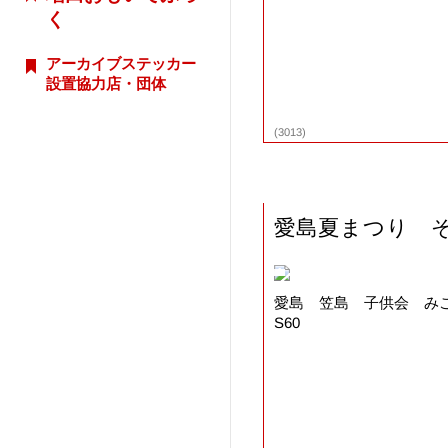
く
アーカイブステッカー
設置協力店・団体
(3013)
愛島夏まつり 
愛島 笠島 子供会 
S60