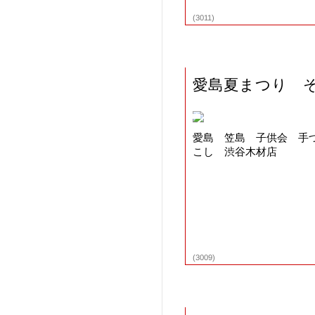
(3011)
愛島夏まつり 
愛島 笠島 子供会 手
こし 渋谷木材店 
(3009)