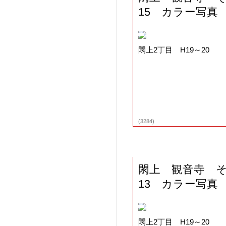
15 カラー写真
閖上2丁目 H19～20
(3284)
閖上 観音寺 
13 カラー写真
閖上2丁目 H19～20