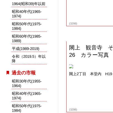
1964(昭和39)年以前
昭和40年代(1965-
1974)
昭和50年代(1975-
(3298)
1984)
昭和60年代(1985-
1989)
閖上 観音寺 
平成(1989-2019)
26 カラー写真
令和（2019.5）年以
降
過去の市報
閖上2丁目 本堂内 H19
昭和30年代(1955-
1964)
昭和40年代(1965-
1974)
昭和50年代(1975-
(3296)
1984)