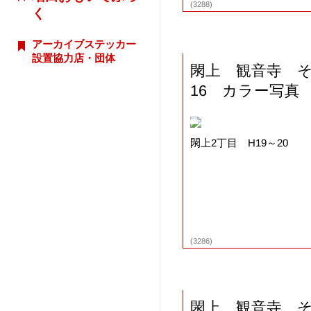
(3288)
く
アーカイブステッカー
設置協力店・団体
閖上 観音寺 
16 カラー写真
閖上2丁目 H19～20
(3286)
閖上 観音寺 