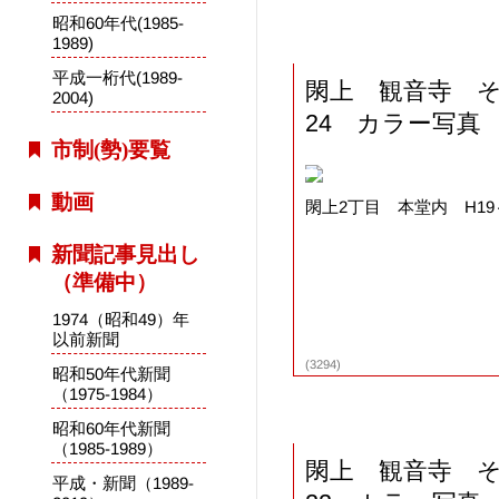
昭和60年代(1985-
1989)
平成一桁代(1989-
閖上 観音寺 
2004)
24 カラー写真
市制(勢)要覧
動画
閖上2丁目 本堂内 H19
新聞記事見出し
（準備中）
1974（昭和49）年
以前新聞
(3294)
昭和50年代新聞
（1975-1984）
昭和60年代新聞
（1985-1989）
閖上 観音寺 
平成・新聞（1989-