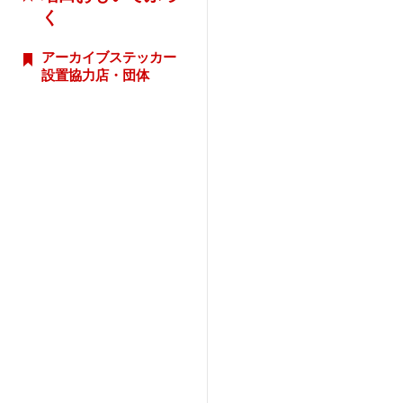
く
アーカイブステッカー
設置協力店・団体