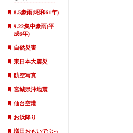
8.5豪雨(昭和61年)
9.22集中豪雨(平
成6年)
自然災害
東日本大震災
航空写真
宮城県沖地震
仙台空港
お浜降り
増田おもいでぶっ