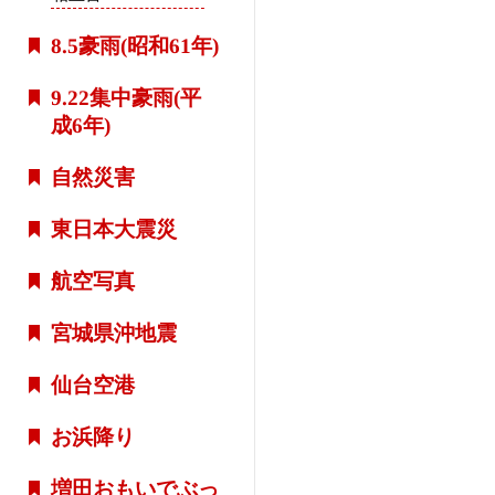
8.5豪雨(昭和61年)
9.22集中豪雨(平
成6年)
自然災害
東日本大震災
航空写真
宮城県沖地震
仙台空港
お浜降り
増田おもいでぶっ