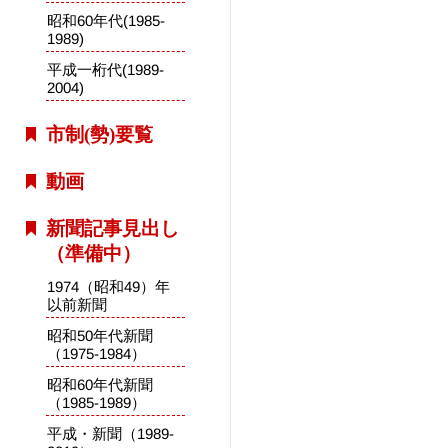
昭和60年代(1985-
1989)
平成一桁代(1989-
2004)
市制(勢)要覧
動画
新聞記事見出し
（準備中）
1974（昭和49）年
以前新聞
昭和50年代新聞
（1975-1984）
昭和60年代新聞
（1985-1989）
平成・新聞（1989-