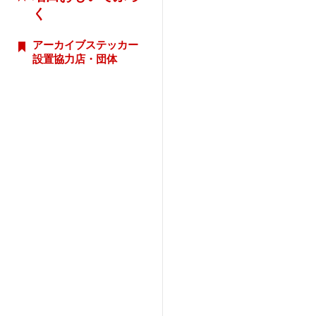
く
アーカイブステッカー
設置協力店・団体