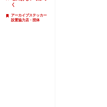
く
アーカイブステッカー
設置協力店・団体