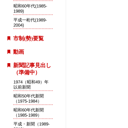
昭和60年代(1985-
1989)
平成一桁代(1989-
2004)
市制(勢)要覧
動画
新聞記事見出し
（準備中）
1974（昭和49）年
以前新聞
昭和50年代新聞
（1975-1984）
昭和60年代新聞
（1985-1989）
平成・新聞（1989-