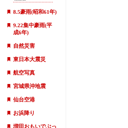
8.5豪雨(昭和61年)
9.22集中豪雨(平
成6年)
自然災害
東日本大震災
航空写真
宮城県沖地震
仙台空港
お浜降り
増田おもいでぶっ