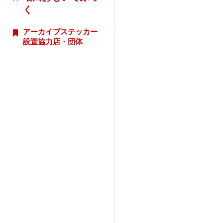
く
アーカイブステッカー
設置協力店・団体