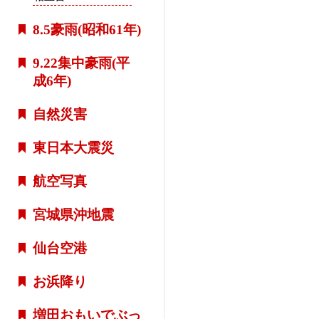
8.5豪雨(昭和61年)
9.22集中豪雨(平
成6年)
自然災害
東日本大震災
航空写真
宮城県沖地震
仙台空港
お浜降り
増田おもいでぶっ