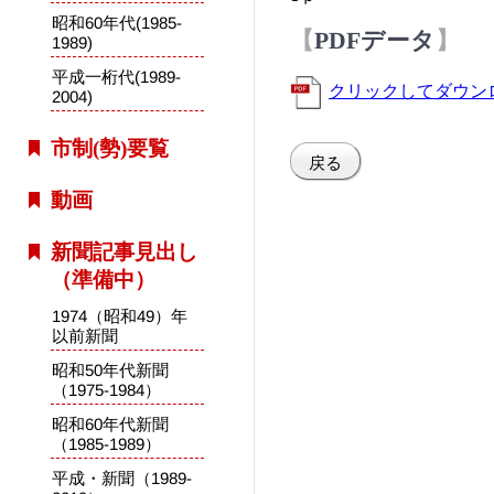
昭和60年代(1985-
PDFデータ
1989)
平成一桁代(1989-
クリックしてダウン
2004)
市制(勢)要覧
戻る
動画
新聞記事見出し
（準備中）
1974（昭和49）年
以前新聞
昭和50年代新聞
（1975-1984）
昭和60年代新聞
（1985-1989）
平成・新聞（1989-