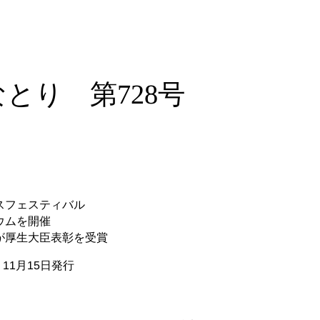
とり 第728号
スフェスティバル
ウムを開催
が厚生大臣表彰を受賞
11月15日発行