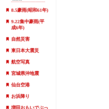
8.5豪雨(昭和61年)
9.22集中豪雨(平
成6年)
自然災害
東日本大震災
航空写真
宮城県沖地震
仙台空港
お浜降り
増田おもいでぶっ