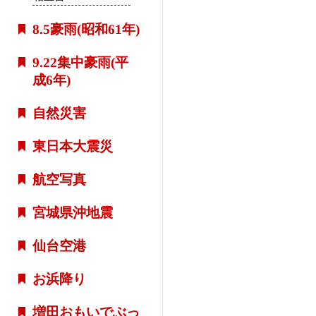
8.5豪雨(昭和61年)
9.22集中豪雨(平
成6年)
自然災害
東日本大震災
航空写真
宮城県沖地震
仙台空港
お浜降り
増田おもいでぶっ