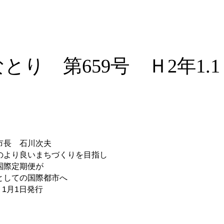
とり 第659号 Ｈ2年1.
市長 石川次夫
のより良いまちづくりを目指し
国際定期便が
としての国際都市へ
）1月1日発行