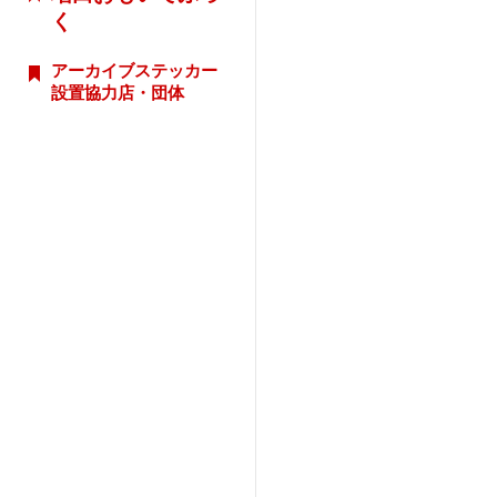
く
アーカイブステッカー
設置協力店・団体