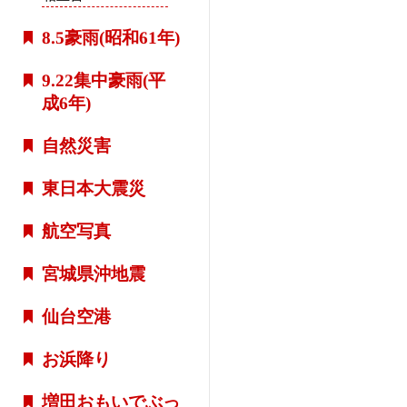
8.5豪雨(昭和61年)
9.22集中豪雨(平
成6年)
自然災害
東日本大震災
航空写真
宮城県沖地震
仙台空港
お浜降り
増田おもいでぶっ