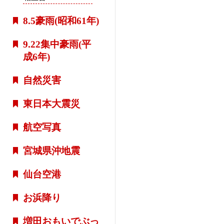
8.5豪雨(昭和61年)
9.22集中豪雨(平
成6年)
自然災害
東日本大震災
航空写真
宮城県沖地震
仙台空港
お浜降り
増田おもいでぶっ