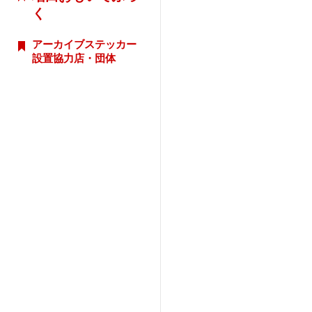
く
アーカイブステッカー
設置協力店・団体