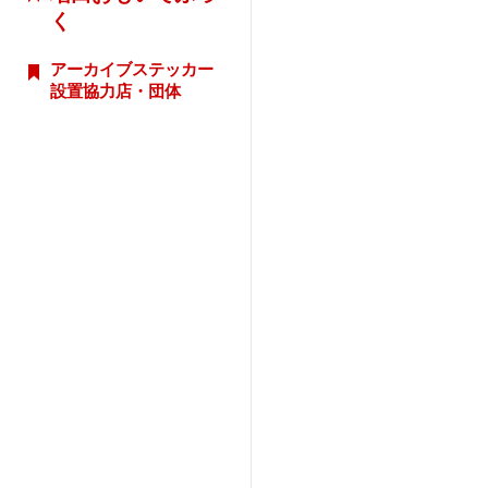
く
アーカイブステッカー
設置協力店・団体