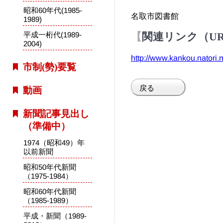
昭和60年代(1985-
名取市図書館
1989)
平成一桁代(1989-
関連リンク（U
2004)
http://www.kankou.natori.
市制(勢)要覧
戻る
動画
新聞記事見出し
（準備中）
1974（昭和49）年
以前新聞
昭和50年代新聞
（1975-1984）
昭和60年代新聞
（1985-1989）
平成・新聞（1989-