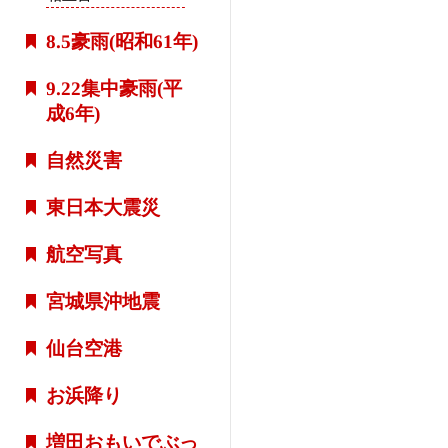
8.5豪雨(昭和61年)
9.22集中豪雨(平
成6年)
自然災害
東日本大震災
航空写真
宮城県沖地震
仙台空港
お浜降り
増田おもいでぶっ