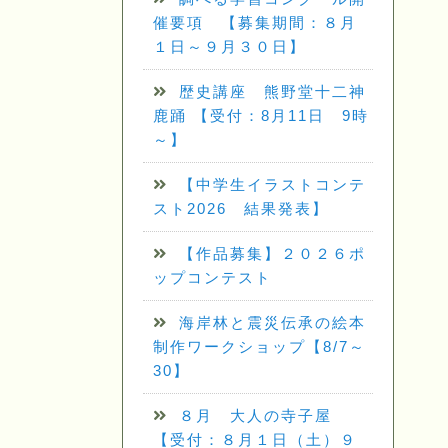
催要項 【募集期間：８月
１日～９月３０日】
歴史講座 熊野堂十二神
鹿踊 【受付：8月11日 9時
～】
【中学生イラストコンテ
スト2026 結果発表】
【作品募集】２０２６ポ
ップコンテスト
海岸林と震災伝承の絵本
制作ワークショップ【8/7～
30】
８月 大人の寺子屋
【受付：８月１日（土）９