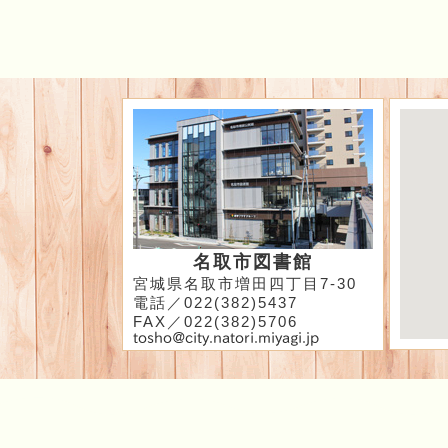
名取市図書館
宮城県名取市増田四丁目7-30
電話／022(382)5437
FAX／022(382)5706