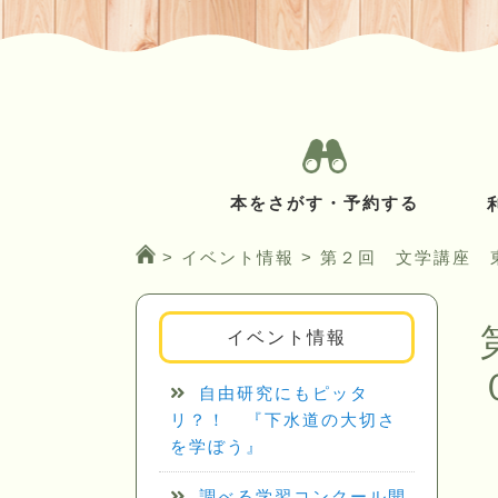
本をさがす・予約する
>
イベント情報
>
第２回 文学講座 
イベント情報
自由研究にもピッタ
リ？！ 『下水道の大切さ
を学ぼう』
調べる学習コンクール開