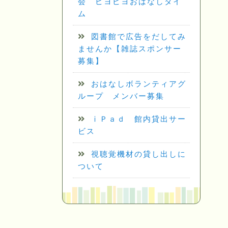
会 ピヨピヨおはなしタイ
ム
図書館で広告をだしてみ
ませんか【雑誌スポンサー
募集】
おはなしボランティアグ
ループ メンバー募集
ⅰＰａｄ 館内貸出サー
ビス
視聴覚機材の貸し出しに
ついて