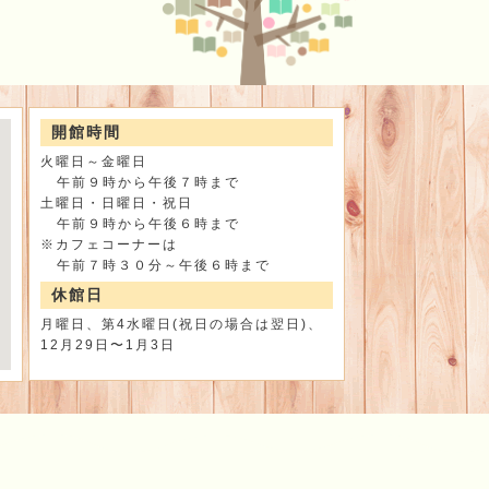
開館時間
火曜日～金曜日
午前９時から午後７時まで
土曜日・日曜日・祝日
午前９時から午後６時まで
※カフェコーナーは
午前７時３０分～午後６時まで
休館日
月曜日、第4水曜日(祝日の場合は翌日)、
12月29日〜1月3日