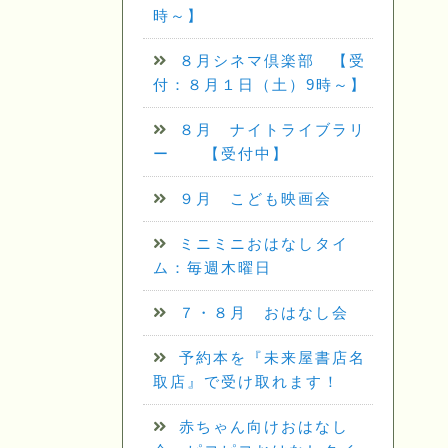
時～】
８月シネマ倶楽部 【受
付：８月１日（土）9時～】
８月 ナイトライブラリ
ー 【受付中】
９月 こども映画会
ミニミニおはなしタイ
ム：毎週木曜日
７・８月 おはなし会
予約本を『未来屋書店名
取店』で受け取れます！
赤ちゃん向けおはなし