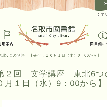
文字
利用案内
図書館に
東北6つの物語 【受付：１０月１日（水）9：00から】
第２回 文学講座 東北6つ
０月１日（水）9：00から】