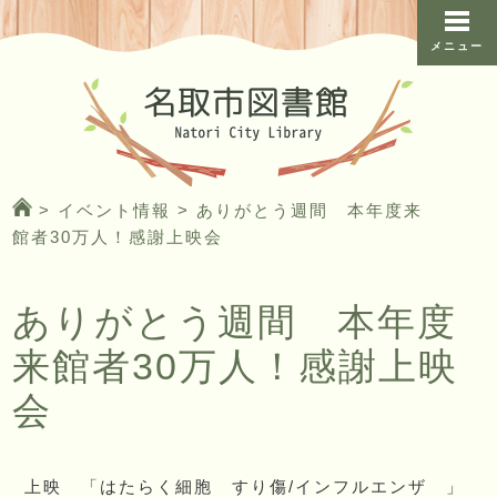
メニュー
>
イベント情報
>
ありがとう週間 本年度来
館者30万人！感謝上映会
ありがとう週間 本年度
来館者30万人！感謝上映
会
上映 「はたらく細胞 すり傷/インフルエンザ 」