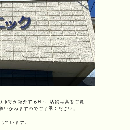
那智神社
取市等が紹介するHP、店舗写真をご覧
負いかねますのでご了承ください。
じています。