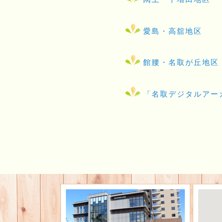
愛島・高舘地区
館腰・名取が丘地区
「名取デジタルアー