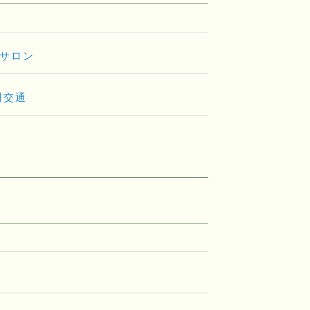
サロン
川交通