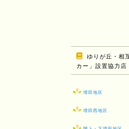
ゆりが丘・相
カー」設置協力店
増田地区
増田西地区
閖上・下増田地区