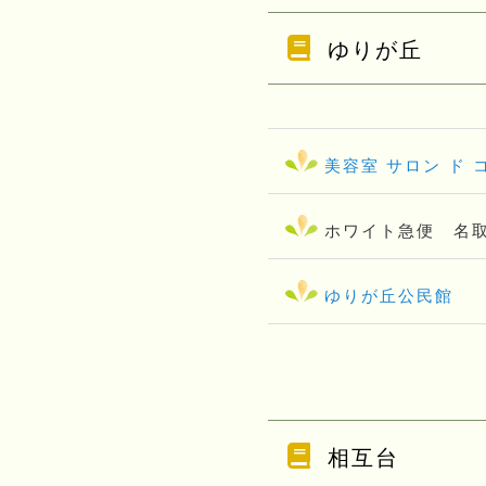
ゆりが丘
美容室 サロン ド 
ホワイト急便 名
ゆりが丘公民館
相互台