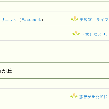
クリニック
（
Facebook
）
美容室 ライフ
（株）なとり
智が丘
那智が丘公民館