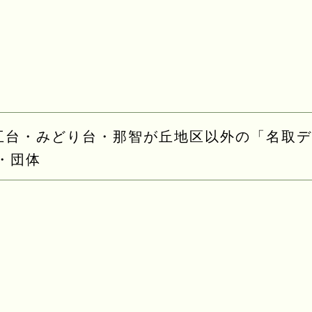
互台・みどり台・那智が丘地区以外の「名取デ
・団体