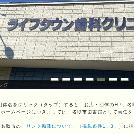
ック
団体名をクリック（タップ）すると、お店・団体のHP、名
のホームページにつきましては、名取市図書館として責任を
名取市の
「リンク掲載について」（掲載条件1．3．）
に準