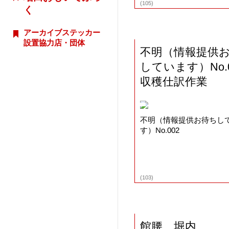
(105)
く
アーカイブステッカー
設置協力店・団体
不明（情報提供
しています）No.
収穫仕訳作業
不明（情報提供お待ちし
す）No.002
(103)
館腰 堀内