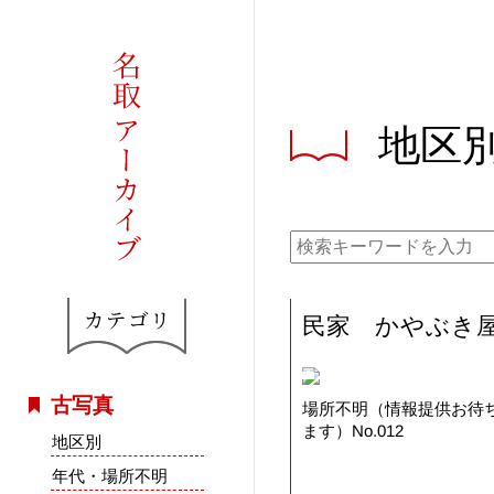
地区
民家 かやぶ
古写真
場所不明（情報提供お待
ます）No.012
地区別
年代・場所不明