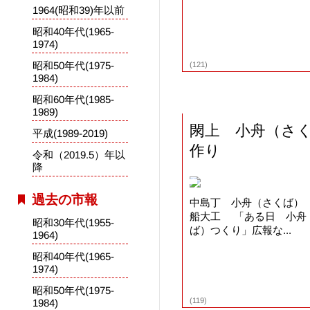
1964(昭和39)年以前
昭和40年代(1965-
1974)
昭和50年代(1975-
(121)
1984)
昭和60年代(1985-
1989)
閖上 小舟（さ
平成(1989-2019)
作り
令和（2019.5）年以
降
過去の市報
中島丁 小舟（さくば
船大工 「ある日 小舟
昭和30年代(1955-
ば）つくり」広報な...
1964)
昭和40年代(1965-
1974)
昭和50年代(1975-
(119)
1984)