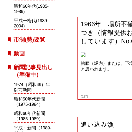
昭和60年代(1985-
1989)
平成一桁代(1989-
1966年 場所不
2004)
つき（情報提供
市制(勢)要覧
しています）No.0
動画
館腰（堀内）または、下
新聞記事見出し
と思われます。
（準備中）
1974（昭和49）年
以前新聞
(117)
昭和50年代新聞
（1975-1984）
昭和60年代新聞
（1985-1989）
追い込み漁
平成・新聞（1989-