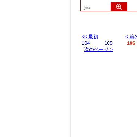
(94)
< 
<< 最初
104
105
106
次のページ >